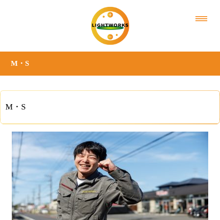
M・S
M・S