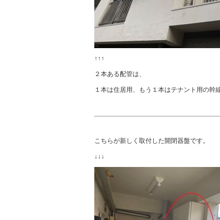
↑↑↑
２本ある配管は、
１本は住居用、もう１本はテナント用の幹
こちらが新しく取付した開閉器盤です。
↓↓↓