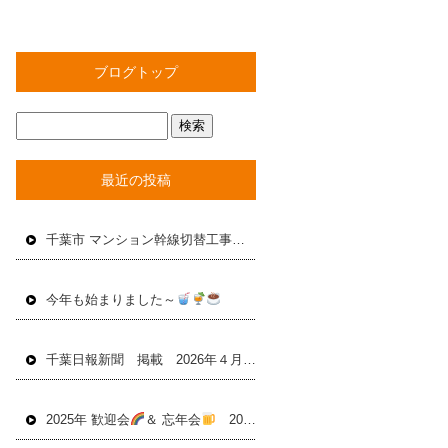
ブログトップ
最近の投稿
千葉市 マンション幹線切替工事 2025年４月
今年も始まりました～
千葉日報新聞 掲載 2026年４月24日
2025年 歓迎会
＆ 忘年会
2025年12月