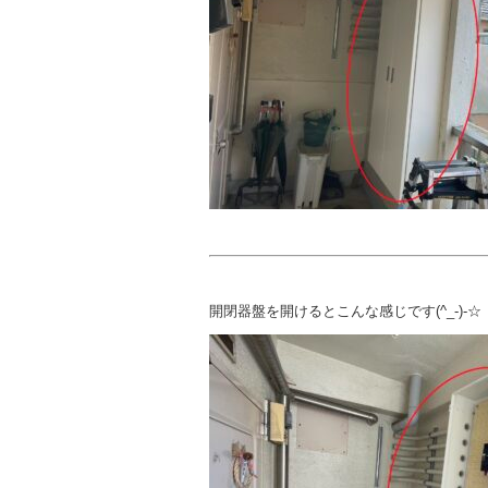
開閉器盤を開けるとこんな感じです(^_-)-☆