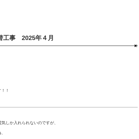
工事 2025年４月
す！！
電気しか入れられないのですが、
為、