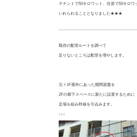
テナントで50キロワット、住居で50キロワ
いれられることとなりました★★★
既存の配管ルートを調べて
足りないところは配管を増やします。
元々1F屋外にあった開閉器盤を
2Fの廊下スペースに新たに設置するために
足場を組み幹線を引込みます。
↓↓↓