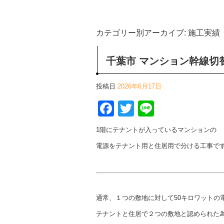
カテゴリー別アーカイブ:
施工実績
千葉市 マンション幹線切替
投稿日
2026年6月17日
Facebook
Twitter
Line
1階にテナントが入っているマンションの
電源をテナント用と住居用で分ける工事で
通常、１つの敷地に対して50キロワットの
テナントと住居で２つの敷地と認められた