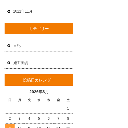
2021年11月
カテゴリー
日記
施工実績
投稿日カレンダー
2026年8月
日
月
火
水
木
金
土
1
2
3
4
5
6
7
8