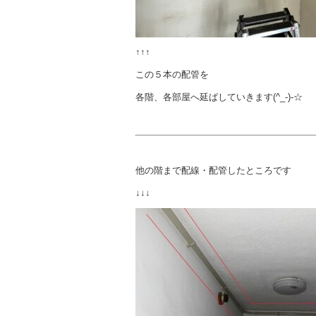
↑↑↑
この５本の配管を
各階、各部屋へ延ばしていきます(^_-)-☆
他の階まで配線・配管したところです
↓↓↓