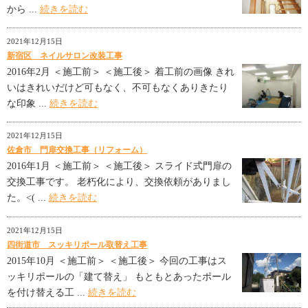
から ...
続きを読む
2021年12月15日
新宿区 ネイルサロン改装工事
2016年2月 ＜施工前＞ ＜施工後＞ 着工前の画像 きれ
いはきれいだけど可もなく、不可もなくありきたり
な印象 ...
続きを読む
2021年12月15日
佐倉市 門扉交換工事（リフォーム）
2016年1月 ＜施工前＞ ＜施工後＞ スライド式門扉の
交換工事です。 老朽化により、交換依頼がありまし
た。<( ...
続きを読む
2021年12月15日
四街道市 スッキリポール取替え工事
2015年10月 ＜施工前＞ ＜施工後＞ 今回の工事はス
ッキリポールの「建て替え」 もともとあったポール
を付け替える工 ...
続きを読む