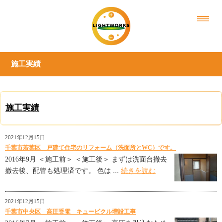
施工実績
施工実績
2021年12月15日
千葉市若葉区 戸建て住宅のリフォーム（洗面所とWC）です。
2016年9月 ＜施工前＞ ＜施工後＞ まずは洗面台撤去
撤去後、配管も処理済です。 色は ...
続きを読む
2021年12月15日
千葉市中央区 高圧受電 キュービクル増設工事