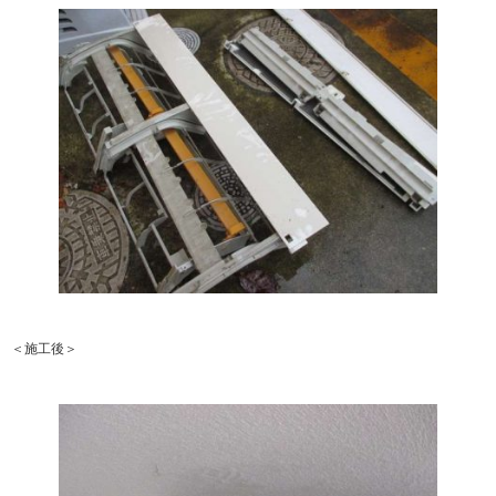
＜施工後＞