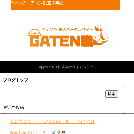
プマルチエアコン設置工事△
→
Copyright (C) 株式会社ライトワークス
ブログトップ
最近の投稿
千葉市 マンション幹線切替工事 2025年４月
今年も始まりました～