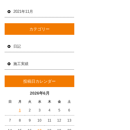
2021年11月
カテゴリー
日記
施工実績
投稿日カレンダー
2026年6月
日
月
火
水
木
金
土
1
2
3
4
5
6
7
8
9
10
11
12
13