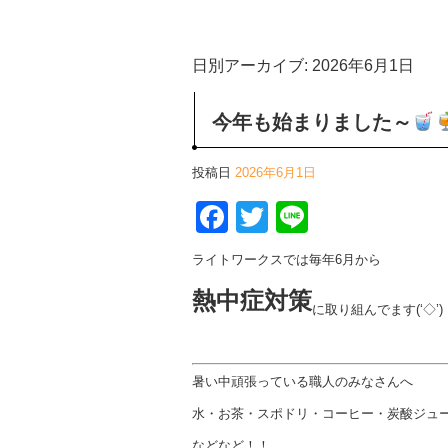
日別アーカイブ:
2026年6月1日
今年も始まりました～
投稿日
2026年6月1日
Facebook
Twitter
Line
ライトワークスでは毎年6月から
熱中症対策
に取り組んでます(‘◇’
暑い中頑張っている職人のみなさんへ
水・お茶・スポドリ・コーヒー・炭酸ジュ
などなど！！