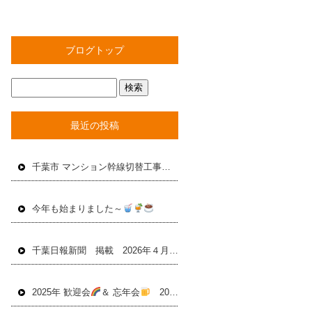
ブログトップ
最近の投稿
千葉市 マンション幹線切替工事 2025年４月
今年も始まりました～
千葉日報新聞 掲載 2026年４月24日
2025年 歓迎会
＆ 忘年会
2025年12月