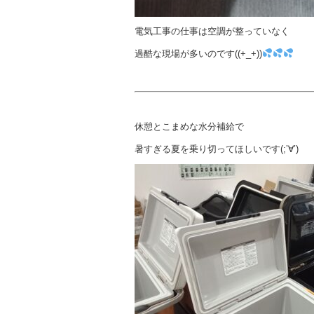
電気工事の仕事は空調が整っていなく
過酷な現場が多いのです((+_+))
休憩とこまめな水分補給で
暑すぎる夏を乗り切ってほしいです(;’∀’)